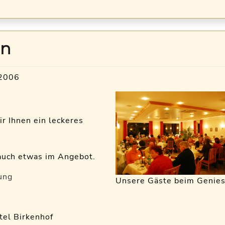
en
2006
 Ihnen ein leckeres
 auch etwas im Angebot.
ung
Unsere Gäste beim Genie
tel Birkenhof