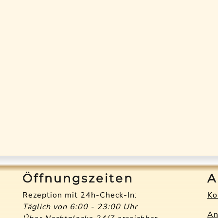
Öffnungszeiten
A
Rezeption mit 24h-Check-In:
Ko
Täglich von 6:00 - 23:00 Uhr
An