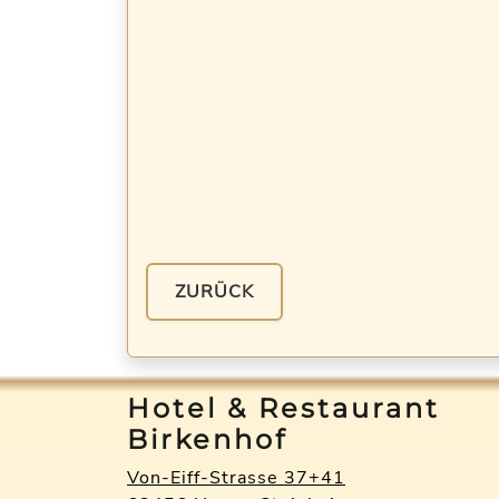
ZURÜCK
Hotel & Restaurant
Birkenhof
Von-Eiff-Strasse 37+41