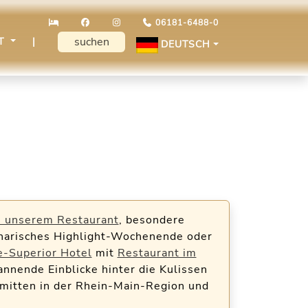
06181-6488-0
KT
|
DEUTSCH
in unserem Restaurant
, besondere
narisches Highlight-Wochenende oder
e-Superior Hotel
mit
Restaurant im
nnende Einblicke hinter die Kulissen
 mitten in der Rhein-Main-Region und