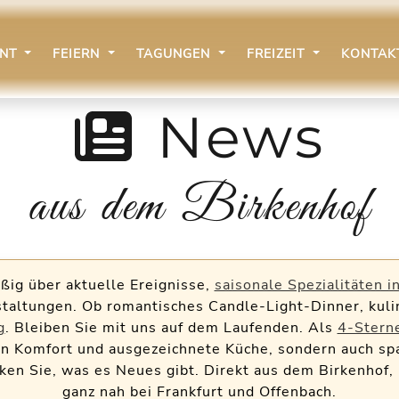
ANT
FEIERN
TAGUNGEN
FREIZEIT
KONTA
News
aus dem Birkenhof
ßig über aktuelle Ereignisse,
saisonale Spezialitäten 
altungen. Ob romantisches Candle-Light-Dinner, kuli
g
. Bleiben Sie mit uns auf dem Laufenden. Als
4-Stern
n Komfort und ausgezeichnete Küche, sondern auch spa
ken Sie, was es Neues gibt. Direkt aus dem Birkenhof,
ganz nah bei Frankfurt und Offenbach.