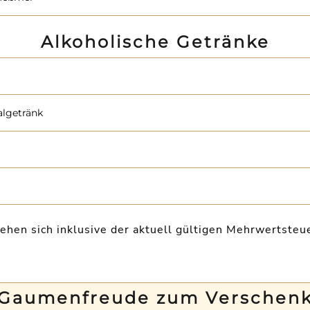
Alkoholische Getränke
algetränk
tehen sich inklusive der aktuell gültigen Mehrwertste
Gaumenfreude zum Verschen