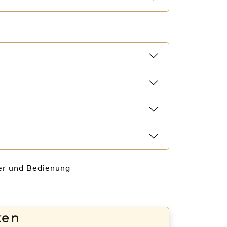
uer und Bedienung
ken