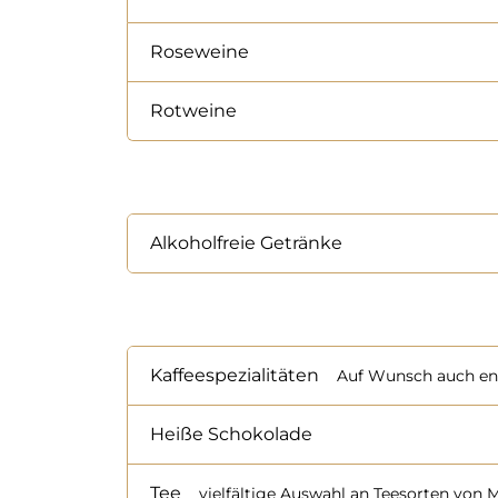
Roseweine
Rotweine
Alkoholfreie Getränke
Kaffeespezialitäten
Auf Wunsch auch entk
Heiße Schokolade
Tee
vielfältige Auswahl an Teesorten von