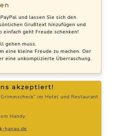
fen
PayPal und lassen Sie sich den
rsönlichen Grußtext hinzufügen und
o einfach geht Freude schenken!
ll gehen muss.
m eine kleine Freude zu machen. Der
er eine unkomplizierte Überraschung.
s akzeptiert!
 “Grimmscheck” im Hotel und Restaurant
 dem Handy.
k-hanau.de