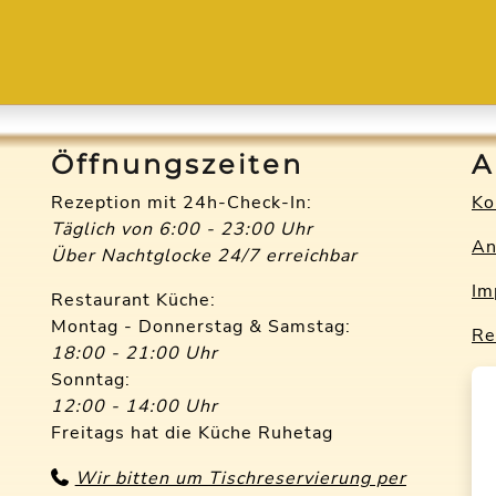
Öffnungszeiten
A
Rezeption mit 24h-Check-In:
Ko
Täglich von 6:00 - 23:00 Uhr
An
Über Nachtglocke 24/7 erreichbar
Im
Restaurant Küche:
Montag - Donnerstag & Samstag:
Re
18:00 - 21:00 Uhr
Sonntag:
12:00 - 14:00 Uhr
Freitags hat die Küche Ruhetag
Wir bitten um Tischreservierung per