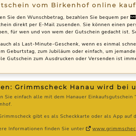
tschein vom Birkenhof online kau
en Sie den Wunschbetrag, bezahlen Sie bequem per
hein direkt per E-Mail zusenden. Sie können einen pe
en, für wen und von wem der Gutschein gedacht ist. S
 auch als Last-Minute-Geschenk, wenn es einmal schne
m Geburtstag, zum Jubiläum oder einfach, um jemande
ale Gutschein zum Ausdrucken oder Versenden ist imm
en: Grimmscheck Hanau wird bei un
n Sie einfach alle mit dem Hanauer Einkaufsgutschein
nhof.
rimmscheck gibt es als Scheckkarte oder als App auf
re Informationen finden Sie unter
www.grimmschec