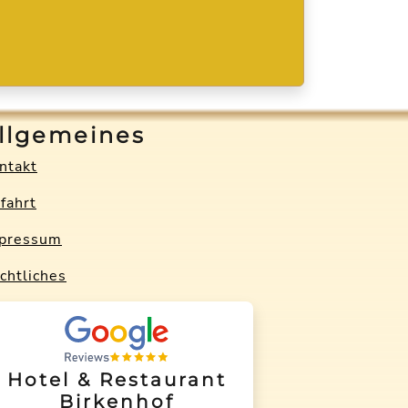
llgemeines
ntakt
fahrt
pressum
chtliches
Hotel & Restaurant
Birkenhof