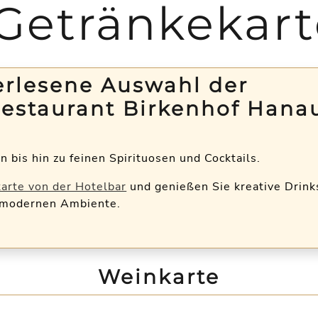
Getränkekar
erlesene Auswahl der
Restaurant Birkenhof Hana
bis hin zu feinen Spirituosen und Cocktails.
arte von der Hotelbar
und genießen Sie kreative Drink
modernen Ambiente.
Weinkarte