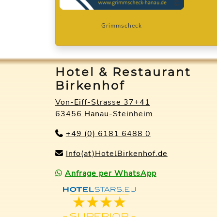
©
Grimmscheck
Hotel & Restaurant
Birkenhof
Von-Eiff-Strasse 37+41
63456 Hanau-Steinheim
+49 (0) 6181 6488 0
Info(at)HotelBirkenhof.de
Anfrage per WhatsApp