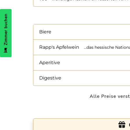
Zimmer buchen
Biere
Rapp's Apfelwein
...das hessische Nation
Aperitive
Digestive
Alle Preise vers