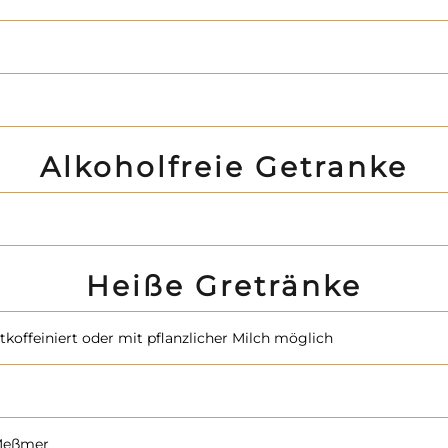
Alkoholfreie Getranke
Heiße Gretränke
offeiniert oder mit pflanzlicher Milch möglich
 Meßmer