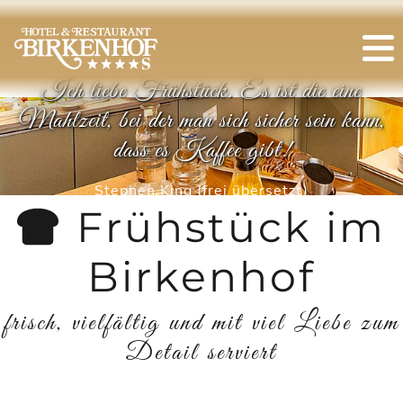
Ich liebe Frühstück. Es ist die eine
Mahlzeit, bei der man sich sicher sein kann,
dass es Kaffee gibt!
Stephen King (frei übersetzt)
Frühstück im
Birkenhof
frisch, vielfältig und mit viel Liebe zum
Detail serviert