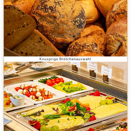
Knusprige Brötchenauswahl