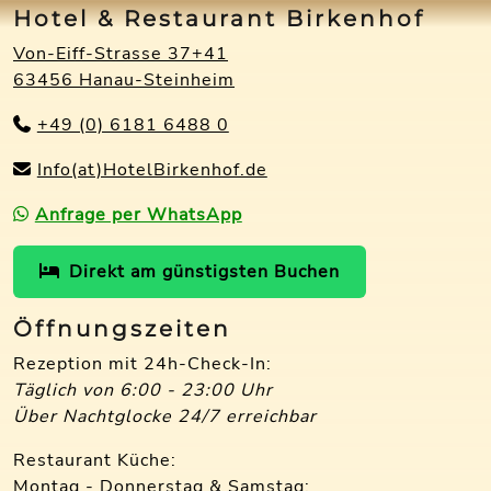
Hotel & Restaurant Birkenhof
Von-Eiff-Strasse 37+41
63456 Hanau-Steinheim
+49 (0) 6181 6488 0
Info(at)HotelBirkenhof.de
Anfrage per WhatsApp
Direkt am günstigsten Buchen
Öffnungszeiten
Rezeption mit 24h-Check-In:
Täglich von 6:00 - 23:00 Uhr
Über Nachtglocke 24/7 erreichbar
Restaurant Küche:
Montag - Donnerstag & Samstag: