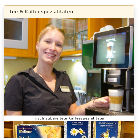
Tee & Kaffeespezialitäten
Frisch zubereitete Kaffeespezialitäten