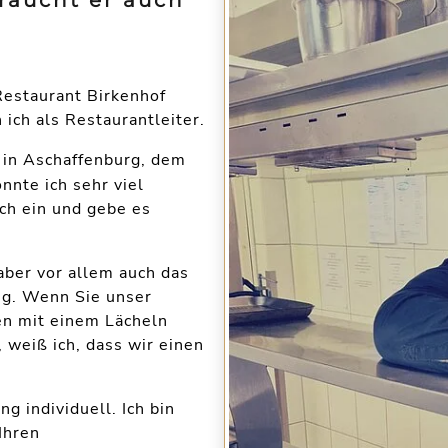
braucht er auch
Restaurant Birkenhof
 ich als Restaurantleiter.
 in Aschaffenburg, dem
onnte ich sehr viel
ch ein und gebe es
aber vor allem auch das
ng. Wenn Sie unser
en mit einem Lächeln
weiß ich, dass wir einen
g individuell. Ich bin
Ihren