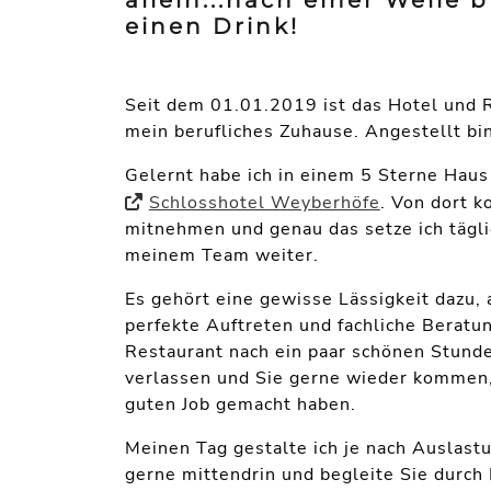
allein...nach einer Weile 
einen Drink!
Seit dem 01.01.2019 ist das Hotel und 
mein berufliches Zuhause. Angestellt bin
Gelernt habe ich in einem 5 Sterne Haus
Schlosshotel Weyberhöfe
. Von dort k
mitnehmen und genau das setze ich tägli
meinem Team weiter.
Es gehört eine gewisse Lässigkeit dazu, 
perfekte Auftreten und fachliche Beratu
Restaurant nach ein paar schönen Stund
verlassen und Sie gerne wieder kommen, 
guten Job gemacht haben.
Meinen Tag gestalte ich je nach Auslastun
gerne mittendrin und begleite Sie durch 