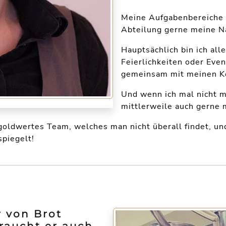
Meine Aufgabenbereiche si
Abteilung gerne meine Na
Hauptsächlich bin ich all
Feierlichkeiten oder Even
gemeinsam mit meinen Kol
Und wenn ich mal nicht m
mittlerweile auch gerne m
n goldwertes Team, welches man nicht überall findet, u
spiegelt!
r von Brot