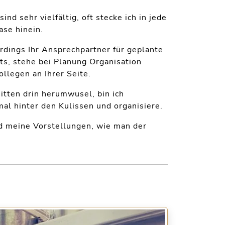
nd sehr vielfältig, oft stecke ich in jede
se hinein.
erdings Ihr Ansprechpartner für geplante
ts, stehe bei Planung Organisation
legen an Ihrer Seite.
itten drin herumwusel, bin ich
al hinter den Kulissen und organisiere.
nd meine Vorstellungen, wie man der