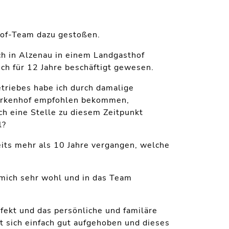
hof-Team dazu gestoßen.
h in Alzenau in einem Landgasthof
uch für 12 Jahre beschäftigt gewesen.
triebes habe ich durch damalige
irkenhof empfohlen bekommen,
ch eine Stelle zu diesem Zeitpunkt
l?
its mehr als 10 Jahre vergangen, welche
 mich sehr wohl und in das Team
rfekt und das persönliche und familäre
lt sich einfach gut aufgehoben und dieses