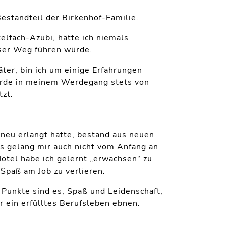
Bestandteil der Birkenhof-Familie.
elfach-Azubi, hätte ich niemals
eser Weg führen würde.
äter, bin ich um einige Erfahrungen
rde in meinem Werdegang stets von
tzt.
 neu erlangt hatte, bestand aus neuen
s gelang mir auch nicht vom Anfang an
Hotel habe ich gelernt „erwachsen“ zu
Spaß am Job zu verlieren.
Punkte sind es, Spaß und Leidenschaft,
 ein erfülltes Berufsleben ebnen.