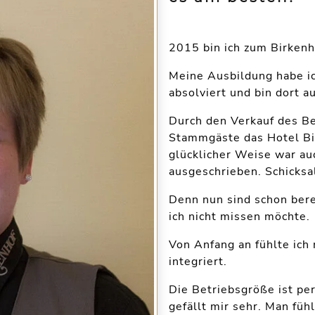
2015 bin ich zum Birken
Meine Ausbildung habe ic
absolviert und bin dort a
Durch den Verkauf des Be
Stammgäste das Hotel B
glücklicher Weise war au
ausgeschrieben. Schicksa
Denn nun sind schon bere
ich nicht missen möchte.
Von Anfang an fühlte ich
integriert.
Die Betriebsgröße ist pe
gefällt mir sehr. Man füh