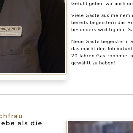
Gefühl geben wir auch un
Viele Gäste aus meinem 
bereits begeistern das Bi
besonders wichtig den Gä
Neue Gäste begeistern, 
das macht den Job mitunte
20 Jahren Gastronomie, n
gewählt zu haben!
r
chfrau
iebe als die