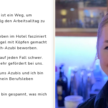
 ist ein Weg, um
lg den Arbeitsalltag zu
eben im Hotel fasziniert
ägel mit Köpfen gemacht
ach-Azubi beworben.
 auf jeden Fall schwer.
ehr gefördert bei uns.
uns Azubis und ich bin
 mein Berufsleben
d bin gespannt, was mich