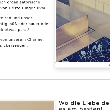
uch organisatorische
n von Bestellungen uvm.
reiren und unser
tig, süß oder sauer oder
ck etwas parat!
ch von unserem Charme,
s überzeugen.
Wo die Liebe de
es am besten!