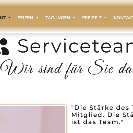
ANT
FEIERN
TAGUNGEN
FREIZEIT
KONTA
Servicete
Wir sind für Sie da
"Die Stärke des 
Mitglied. Die St
ist das Team."