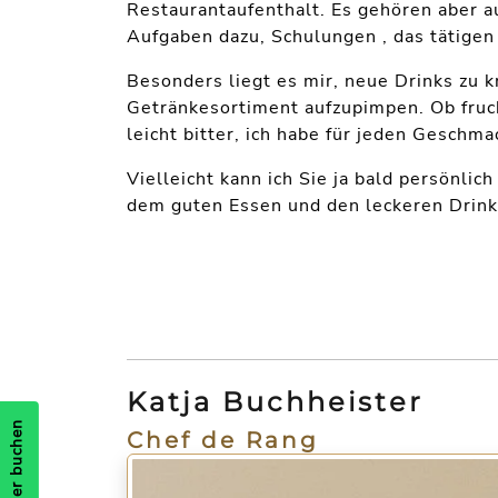
Restaurantaufenthalt. Es gehören aber a
Aufgaben dazu, Schulungen , das tätige
Besonders liegt es mir, neue Drinks zu k
Getränkesortiment aufzupimpen. Ob fruch
leicht bitter, ich habe für jeden Geschma
Vielleicht kann ich Sie ja bald persönli
dem guten Essen und den leckeren Drink
Katja Buchheister
Zimmer buchen
Chef de Rang