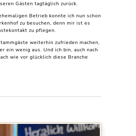
seren Gästen tagtäglich zurück.
ehemaligen Betrieb konnte ich nun schon
rkenhof zu besuchen, denn mir ist es
stekontakt zu pflegen.
Stammgäste weiterhin zufrieden machen,
r ein wenig aus. Und ich bin, auch nach
ach wie vor glücklich diese Branche