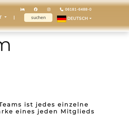
06181-6488-0
KT
|
DEUTSCH
am
Teams ist jedes einzelne
ärke eines jeden Mitglieds