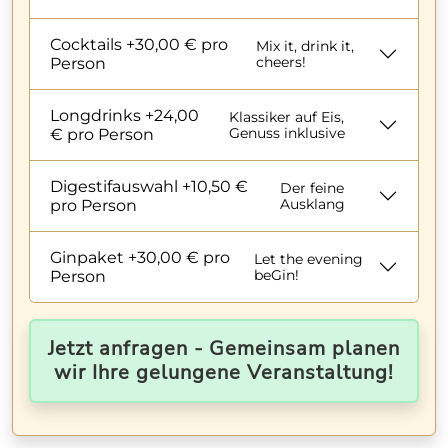
Cocktails +30,00 € pro
Mix it, drink it,
cheers!
Person
Longdrinks +24,00
Klassiker auf Eis,
Genuss inklusive
€ pro Person
Digestifauswahl +10,50 €
Der feine
Ausklang
pro Person
Ginpaket +30,00 € pro
Let the evening
beGin!
Person
Jetzt anfragen - Gemeinsam planen
wir Ihre gelungene Veranstaltung!