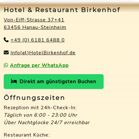
Hotel & Restaurant Birkenhof
Von-Eiff-Strasse 37+41
63456 Hanau-Steinheim
+49 (0) 6181 6488 0
Info(at)HotelBirkenhof.de
Anfrage per WhatsApp
Direkt am günstigsten Buchen
Öffnungszeiten
Rezeption mit 24h-Check-In:
Täglich von 6:00 - 23:00 Uhr
Über Nachtglocke 24/7 erreichbar
Restaurant Küche: