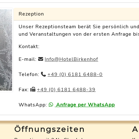
Rezeption
Unser Rezeptionsteam berät Sie persönlich und
und Veranstaltungen von der ersten Anfrage bi
Kontakt:
E-mail:
Info@HotelBirkenhof
Telefon:
+49 (0) 6181 6488-0
Fax:
+49 (0) 6181 6488-39
WhatsApp:
Anfrage per WhatsApp
Öffnungszeiten
A