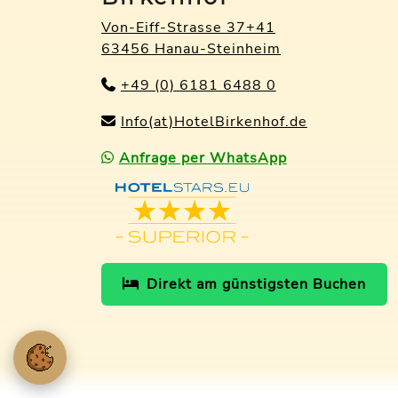
Von-Eiff-Strasse 37+41
63456 Hanau-Steinheim
+49 (0) 6181 6488 0
Info(at)HotelBirkenhof.de
Anfrage per WhatsApp
Direkt am günstigsten Buchen