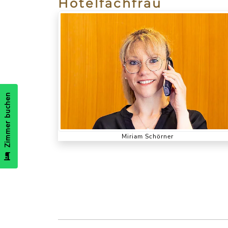
Hotelfachfrau
Zimmer buchen
Miriam Schörner