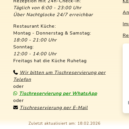
Rezeption mit 24h-Check-In:
Ko
Täglich von 6:00 - 23:00 Uhr
An
Über Nachtglocke 24/7 erreichbar
Im
Restaurant Küche:
Montag - Donnerstag & Samstag:
Re
18:00 - 21:00 Uhr
Sonntag:
12:00 - 14:00 Uhr
Freitags hat die Küche Ruhetag
Wir bitten um Tischreservierung per
Telefon
oder
Tischreservierung per WhatsApp
oder
Tischreservierung per E-Mail
Zuletzt aktualisiert am: 18.02.2026