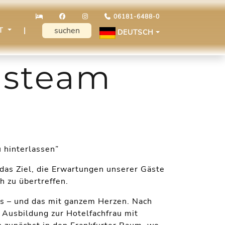
06181-6488-0
KT
|
DEUTSCH
nsteam
u hinterlassen”
das Ziel, die Erwartungen unserer Gäste
h zu übertreffen.
ms – und das mit ganzem Herzen. Nach
 Ausbildung zur Hotelfachfrau mit