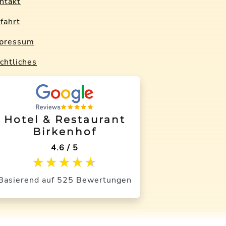
ntakt
fahrt
pressum
chtliches
Hotel & Restaurant
Birkenhof
4.6 / 5
★★★★★
★★★★★
Basierend auf 525 Bewertungen