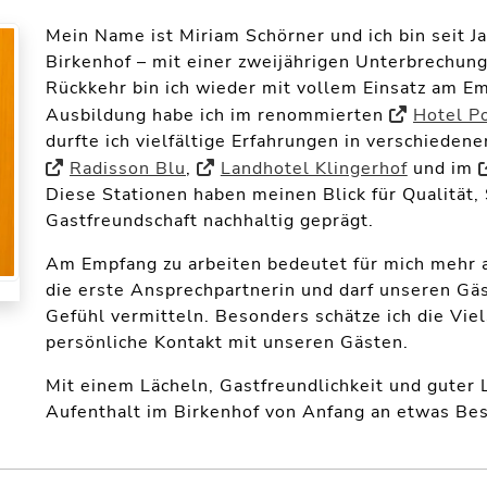
Mein Name ist Miriam Schörner und ich bin seit 
Birkenhof – mit einer zweijährigen Unterbrechung
Rückkehr bin ich wieder mit vollem Einsatz am E
Ausbildung habe ich im renommierten
Hotel P
durfte ich vielfältige Erfahrungen in verschied
Radisson Blu
,
Landhotel Klingerhof
und im
Diese Stationen haben meinen Blick für Qualität
Gastfreundschaft nachhaltig geprägt.
Am Empfang zu arbeiten bedeutet für mich mehr al
die erste Ansprechpartnerin und darf unseren G
Gefühl vermitteln. Besonders schätze ich die Vie
persönliche Kontakt mit unseren Gästen.
Mit einem Lächeln, Gastfreundlichkeit und guter L
Aufenthalt im Birkenhof von Anfang an etwas Bes