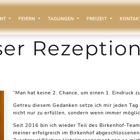
ANT
FEIERN
TAGUNGEN
FREIZEIT
KONTA
er Rezeptio
“Man hat keine 2. Chance, um einen 1. Eindruck z
Getreu diesem Gedanken setze ich mir jeden Tag 
nicht nur zu erfüllen, sondern wenn immer möglic
Seit 2016 bin ich wieder Teil des Birkenhof-Tea
meiner erfolgreich im Birkenhof abgeschlossenen