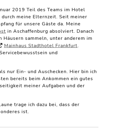
Januar 2019 Teil des Teams im Hotel
 durch meine Elternzeit. Seit meiner
mpfang für unsere Gäste da. Meine
ost
in Aschaffenburg absolviert. Danach
enen Häusern sammeln, unter anderem im
Mainhaus Stadthotel Frankfurt
.
, Servicebewusstsein und
s nur Ein- und Auschecken. Hier bin ich
ästen bereits beim Ankommen ein gutes
lseitigkeit meiner Aufgaben und der
aune trage ich dazu bei, dass der
onderes ist.