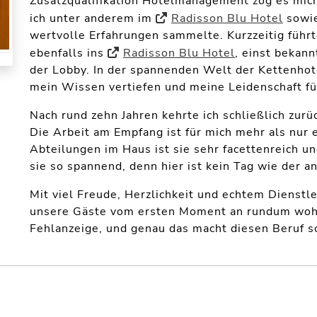
Zusatzqualifikation Hotelmanagement zog es mich
ich unter anderem im
Radisson Blu Hotel
sowi
wertvolle Erfahrungen sammelte. Kurzzeitig führ
ebenfalls ins
Radisson Blu Hotel
, einst bekan
der Lobby. In der spannenden Welt der Kettenhot
mein Wissen vertiefen und meine Leidenschaft fü
Nach rund zehn Jahren kehrte ich schließlich zur
Die Arbeit am Empfang ist für mich mehr als nur ei
Abteilungen im Haus ist sie sehr facettenreich u
sie so spannend, denn hier ist kein Tag wie der a
Mit viel Freude, Herzlichkeit und echtem Dienstle
unsere Gäste vom ersten Moment an rundum wohlf
Fehlanzeige, und genau das macht diesen Beruf s