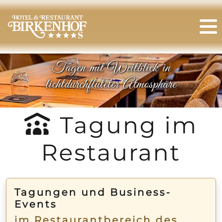
Tagen mit Weitblick in
lichtdurchfluteter Atmosphäre
Tagung im
Restaurant
Tagungen und Business-
Events
im Restaurantbereich des