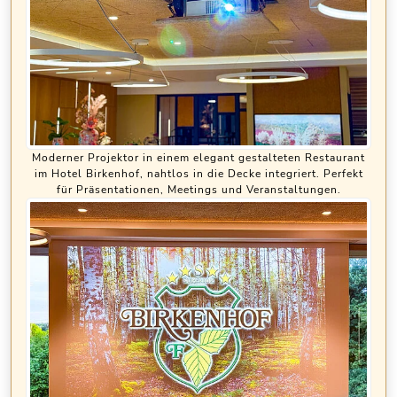
Moderner Projektor in einem elegant gestalteten Restaurant
im Hotel Birkenhof, nahtlos in die Decke integriert. Perfekt
für Präsentationen, Meetings und Veranstaltungen.