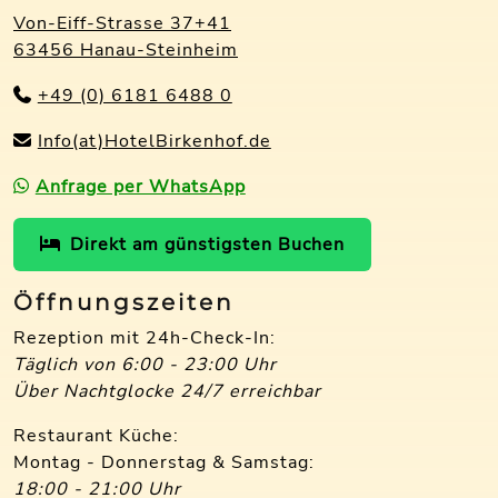
Von-Eiff-Strasse 37+41
63456 Hanau-Steinheim
+49 (0) 6181 6488 0
Info(at)HotelBirkenhof.de
Anfrage per WhatsApp
Direkt am günstigsten Buchen
Öffnungszeiten
Rezeption mit 24h-Check-In:
Täglich von 6:00 - 23:00 Uhr
Über Nachtglocke 24/7 erreichbar
Restaurant Küche:
Montag - Donnerstag & Samstag:
18:00 - 21:00 Uhr