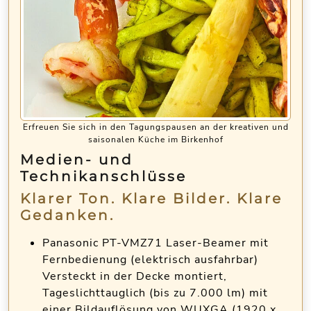
Erfreuen Sie sich in den Tagungspausen an der kreativen und
saisonalen Küche im Birkenhof
Medien- und
Technikanschlüsse
Klarer Ton. Klare Bilder. Klare
Gedanken.
Panasonic PT-VMZ71 Laser-Beamer mit
Fernbedienung (elektrisch ausfahrbar)
Versteckt in der Decke montiert,
Tageslichttauglich (bis zu 7.000 lm) mit
einer Bildauflösung von WUXGA (1920 x