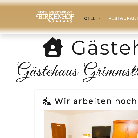
HOTEL
RESTAURAN
Gäste
Gästehaus Grimms
Wir arbeiten noch