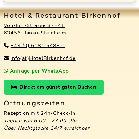
Hotel & Restaurant Birkenhof
Von-Eiff-Strasse 37+41
63456 Hanau-Steinheim
+49 (0) 6181 6488 0
Info(at)HotelBirkenhof.de
Anfrage per WhatsApp
Direkt am günstigsten Buchen
Öffnungszeiten
Rezeption mit 24h-Check-In:
Täglich von 6:00 - 23:00 Uhr
Über Nachtglocke 24/7 erreichbar