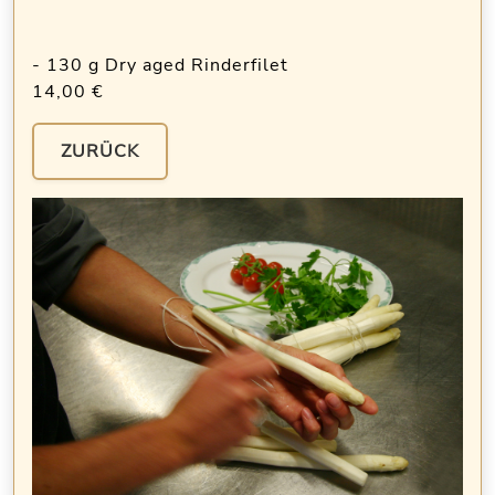
- 130 g Dry aged Rinderfilet
14,00 €
ZURÜCK