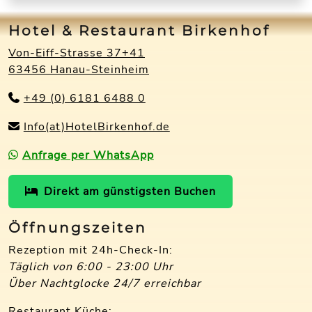
Hotel & Restaurant Birkenhof
Von-Eiff-Strasse 37+41
63456 Hanau-Steinheim
+49 (0) 6181 6488 0
Info(at)HotelBirkenhof.de
Anfrage per WhatsApp
Direkt am günstigsten Buchen
Öffnungszeiten
Rezeption mit 24h-Check-In:
Täglich von 6:00 - 23:00 Uhr
Über Nachtglocke 24/7 erreichbar
Restaurant Küche: