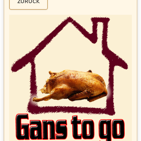
ZURÜCK