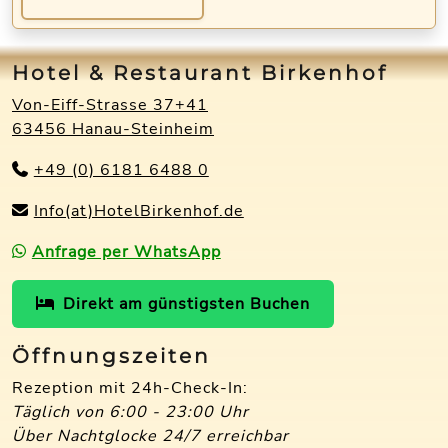
Hotel & Restaurant Birkenhof
Von-Eiff-Strasse 37+41
63456 Hanau-Steinheim
+49 (0) 6181 6488 0
Info(at)HotelBirkenhof.de
Anfrage per WhatsApp
Direkt am günstigsten Buchen
Öffnungszeiten
Rezeption mit 24h-Check-In:
Täglich von 6:00 - 23:00 Uhr
Über Nachtglocke 24/7 erreichbar